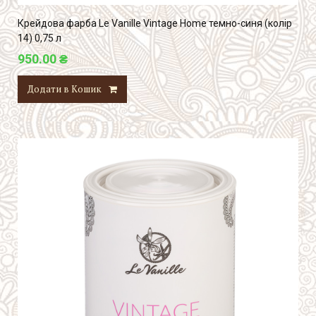
Крейдова фарба Le Vanille Vintage Home темно-синя (колір
14) 0,75 л
950.00 ₴
Додати в Кошик