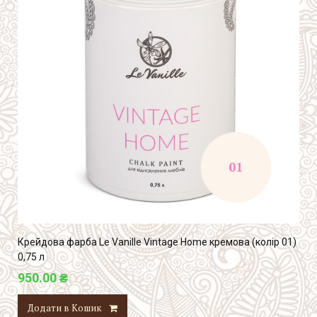
Крейдова фарба Le Vanille Vintage Home кремова (колір 01)
0,75 л
950.00 ₴
Додати в Кошик