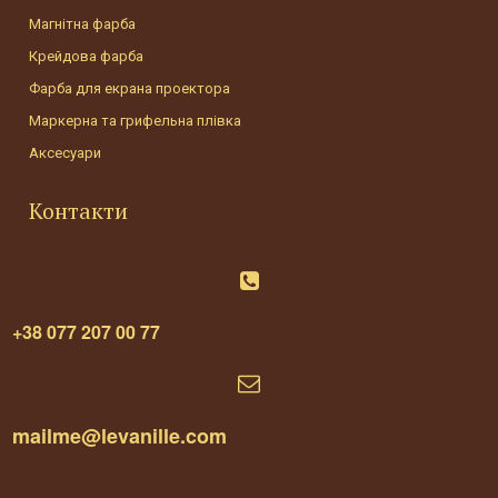
Магнітна фарба
Крейдова фарба
Фарба для екрана проектора
Маркерна та грифельна плівка
Аксесуари
Контакти

+38 077 207 00 77

mailme@levanille.com