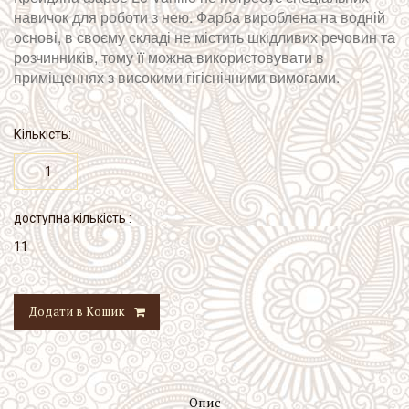
навичок для роботи з нею. Фарба вироблена на водній
основі, в своєму складі не містить шкідливих речовин та
розчинників, тому її можна використовувати в
приміщеннях з високими гігієнічними вимогами.
Кількість:
доступна кількість :
11
Додати в Кошик
Опис