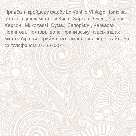
Придбати крейдову фарбу Le Vanille Vintage Home за
низькою ціною можна в Києві, Харкові, Одесі, Львові,
Херсоні, Миколаєві, Сумах, Запоріжжі, Черкасах,
Чернігові, Полтаві, Івано-Франківську та всіх інших
містах України. Приймаємо замовлення через сайт або
за телефоном 0772070077