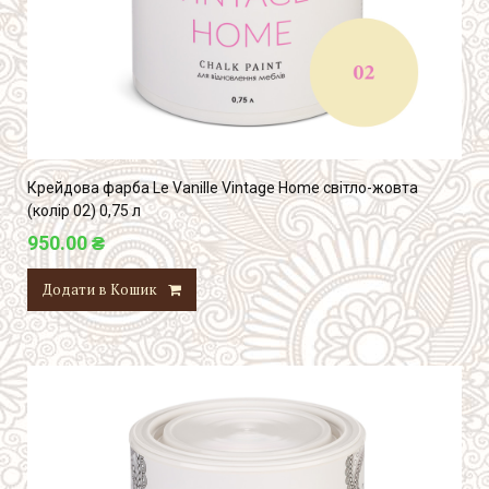
Крейдова фарба Le Vanille Vintage Home світло-жовта
(колір 02) 0,75 л
950.00 ₴
Додати в Кошик