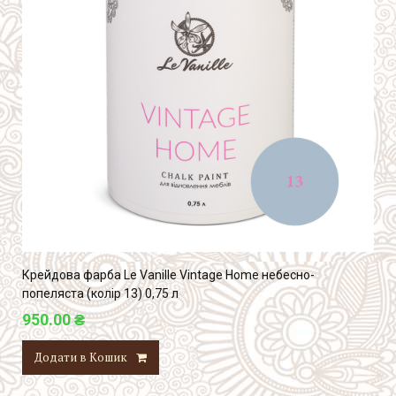
Крейдова фарба Le Vanille Vintage Home небесно-
попеляста (колір 13) 0,75 л
950.00 ₴
Додати в Кошик