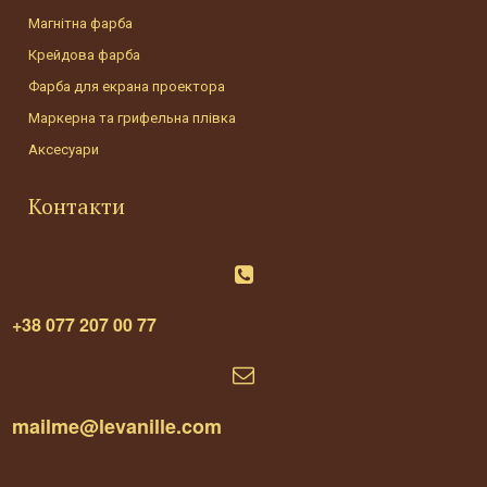
Магнітна фарба
Крейдова фарба
Фарба для екрана проектора
Маркерна та грифельна плівка
Аксесуари
Контакти

+38 077 207 00 77

mailme@levanille.com