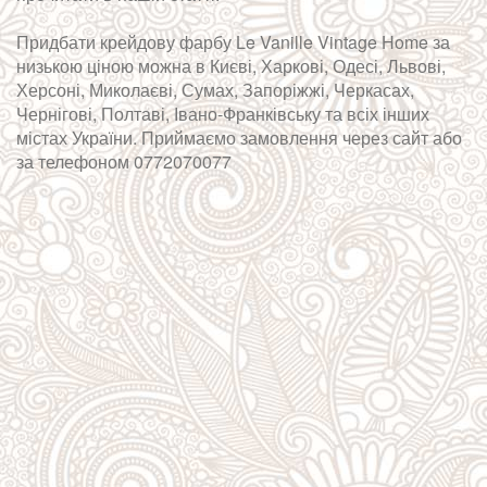
Придбати крейдову фарбу Le Vanille Vintage Home за
низькою ціною можна в Києві, Харкові, Одесі, Львові,
Херсоні, Миколаєві, Сумах, Запоріжжі, Черкасах,
Чернігові, Полтаві, Івано-Франківську та всіх інших
містах України. Приймаємо замовлення через сайт або
за телефоном 0772070077