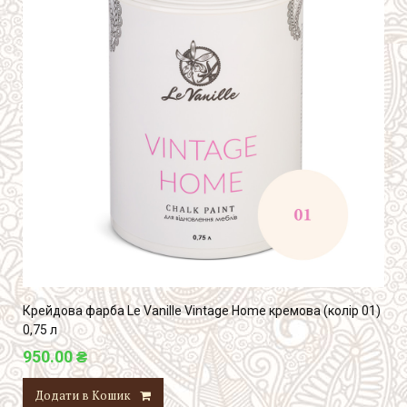
Крейдова фарба Le Vanille Vintage Home кремова (колір 01)
0,75 л
950.00 ₴
Додати в Кошик