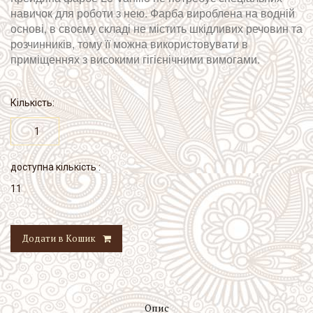
навичок для роботи з нею. Фарба вироблена на водній
основі, в своєму складі не містить шкідливих речовин та
розчинників, тому її можна використовувати в
приміщеннях з високими гігієнічними вимогами.
Кількість:
доступна кількість :
11
Додати в Кошик
Опис