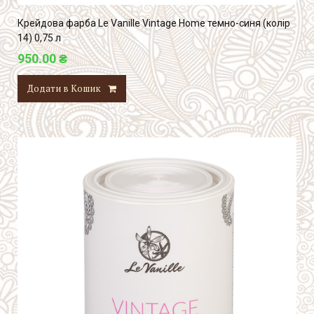
Крейдова фарба Le Vanille Vintage Home темно-синя (колір
14) 0,75 л
950.00 ₴
Додати в Кошик