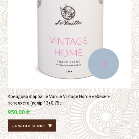
Крейдова фарба Le Vanille Vintage Home небесно-
попеляста (колір 13) 0,75 л
950.00 ₴
Додати в Кошик