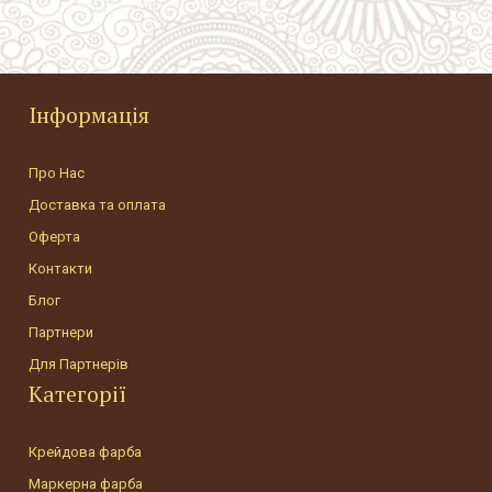
Інформація
Про Нас
Доставка та оплата
Оферта
Контакти
Блог
Партнери
Для Партнерів
Категорії
Крейдова фарба
Маркерна фарба