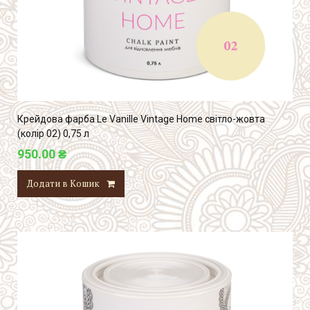
Крейдова фарба Le Vanille Vintage Home світло-жовта
(колір 02) 0,75 л
950.00 ₴
Додати в Кошик