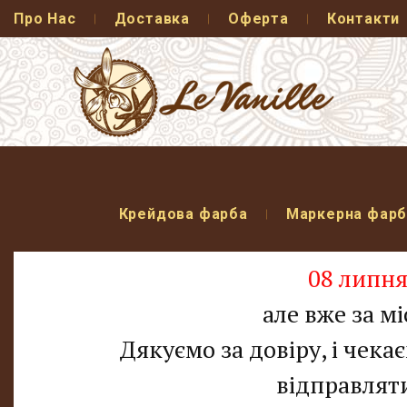
Про Нас
Доставка
Оферта
Контакти
Крейдова фарба
Маркерна фарб
08 липня
але вже за м
Дякуємо за довіру, і чека
відправляти