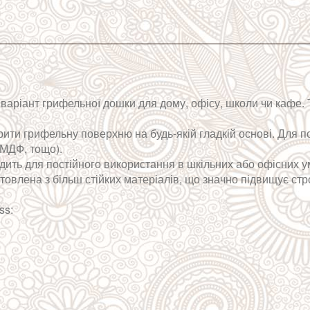
ий варіант грифельної дошки для дому, офісу, школи чи кафе
 грифельну поверхню на будь-якій гладкій основі. Для покле
 МДФ, тощо).
одить для постійного використання в шкільних або офісних 
отовлена з більш стійких матеріалів, що значно підвищує стр
ss: