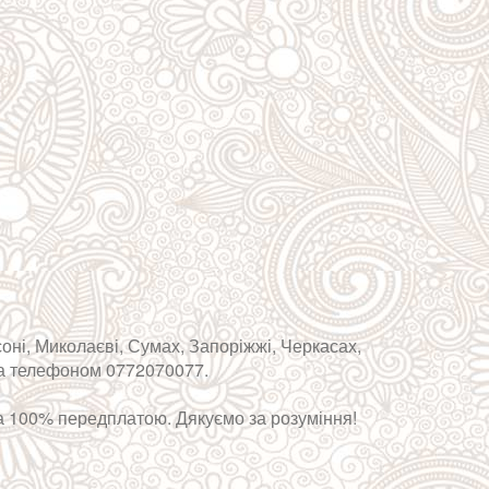
соні, Миколаєві, Сумах, Запоріжжі, Черкасах,
 за телефоном 0772070077.
 за 100% передплатою. Дякуємо за розуміння!