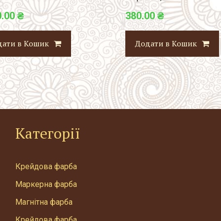
0.00 ₴
380.00 ₴
дати в Кошик
Додати в Кошик
Категорії
Крейдова фарба
Маркерна фарба
Магнітна фарба
Крейдова фарба