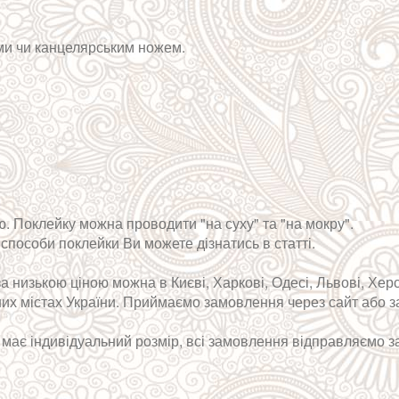
ями чи канцелярським ножем.
. Поклейку можна проводити "на суху" та "на мокру".
способи поклейки Ви можете дізнатись в статті.
а низькою ціною можна в Києві, Харкові, Одесі, Львові, Хер
інших містах України. Приймаємо замовлення через сайт або
 і має індивідуальний розмір, всі замовлення відправляємо