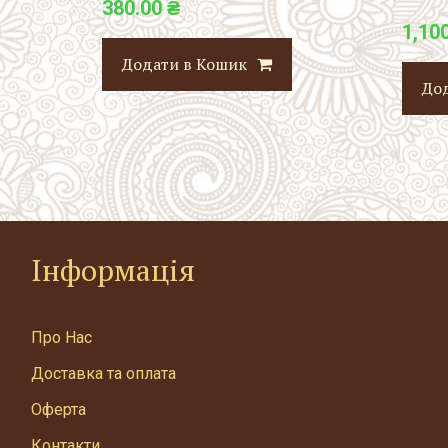
380.00 ₴
1,10
Додати в Кошик
До
Інформація
Про Нас
Доставка та оплата
Оферта
Контакти